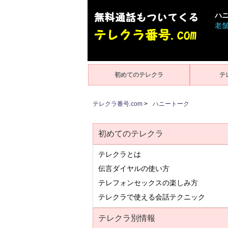
ハ
老
初めてのテレクラ
テ
テレクラ番号.com
>
ハニートーク
初めてのテレクラ
テレクラとは
伝言ダイヤルの使い方
テレフォンセックスの楽しみ方
テレクラで使える会話テクニック
テレクラ別情報