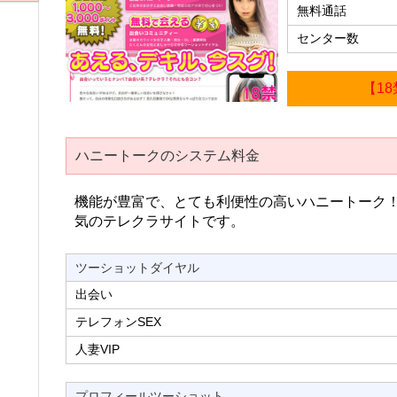
無料通話
センター数
【1
ハニートークのシステム料金
機能が豊富で、とても利便性の高いハニートーク
気のテレクラサイトです。
ツーショットダイヤル
出会い
テレフォンSEX
人妻VIP
プロフィールツーショット