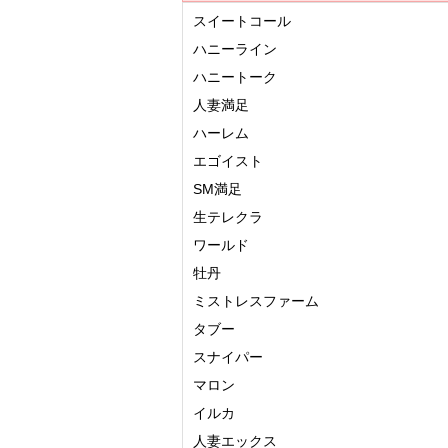
スイートコール
ハニーライン
ハニートーク
人妻満足
ハーレム
エゴイスト
SM満足
生テレクラ
ワールド
牡丹
ミストレスファーム
タブー
スナイパー
マロン
イルカ
人妻エックス