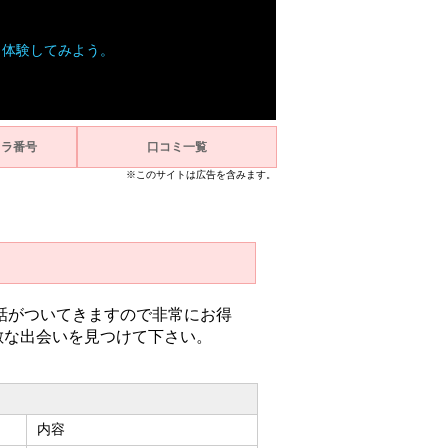
ラ体験してみよう。
クラ番号
口コミ一覧
※このサイトは広告を含みます。
通話がついてきますので非常にお得
敵な出会いを見つけて下さい。
内容