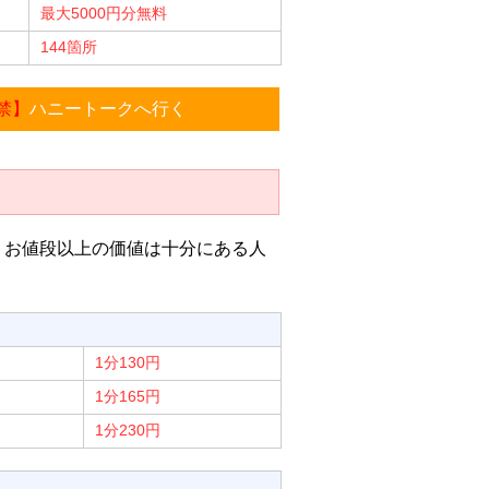
最大5000円分無料
144箇所
8禁】
ハニートークへ行く
！お値段以上の価値は十分にある人
1分130円
1分165円
1分230円