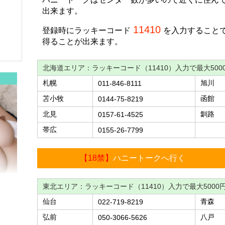
出来ます。
11410
登録時にラッキーコード
を入力すること
得ることが出来ます。
北海道エリア：ラッキーコード（11410）入力で最大500
札幌
旭川
011-846-8111
苫小牧
函館
0144-75-8219
北見
釧路
0157-61-4525
帯広
0155-26-7799
【18禁】
ハニートークへ行く
東北エリア：ラッキーコード（11410）入力で最大5000
仙台
青森
022-719-8219
弘前
八戸
050-3066-5626