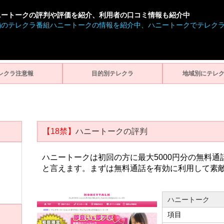
ニートークの評判や評価を紹介、利用者の口コミ情報も紹介中
舗のテレクラ番組ハニートークの情報を紹介中、ハニートークでテレク
レクラ注意報
目的別テレクラ
地域別にテレ
【18禁】
ハニートークの評判
ハニートークは初回の方に最大5000円分の無料
と言えます。まずは無料通話を有効に利用して素
ハニートーク
項目